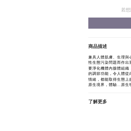
若想
商品描述
兼具人體肌膚、生理與
性生態污染問題而作出
要淨化機體內腺體組織
的調節功能，令人體從
情緒，都能取得生態上
原生境界，體驗…原生
了解更多