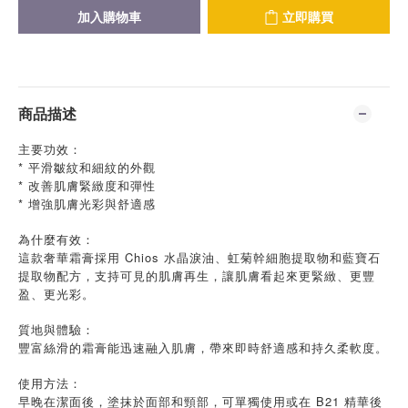
加入購物車
立即購買
商品描述
主要功效：
* 平滑皺紋和細紋的外觀
* 改善肌膚緊緻度和彈性
* 增強肌膚光彩與舒適感
為什麼有效：
這款奢華霜膏採用 Chios 水晶淚油、虹菊幹細胞提取物和藍寶石
提取物配方，支持可見的肌膚再生，讓肌膚看起來更緊緻、更豐
盈、更光彩。
質地與體驗：
豐富絲滑的霜膏能迅速融入肌膚，帶來即時舒適感和持久柔軟度。
使用方法：
B21
早晚在潔面後，塗抹於面部和頸部，可單獨使用或在
精華後