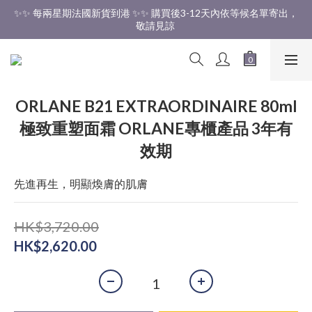
✨✨ 每兩星期法國新貨到港 ✨✨ 購買後3-12天內依等候名單寄出，
✨✨ 香港免運費 ✨✨
敬請見諒 
✨✨ 香港免運費 ✨✨
ORLANE B21 EXTRAORDINAIRE 80ml
極致重塑面霜 ORLANE專櫃產品 3年有
效期
先進再生，明顯煥膚的肌膚
HK$3,720.00
HK$2,620.00