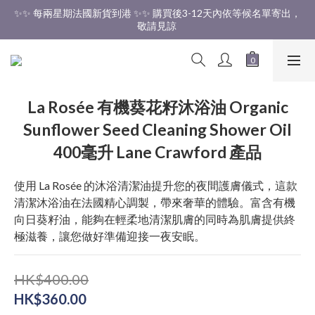
✨✨ 每兩星期法國新貨到港 ✨✨ 購買後3-12天內依等候名單寄出，
✨✨ 香港免運費 ✨✨
敬請見諒 
✨✨ 香港免運費 ✨✨
La Rosée 有機葵花籽沐浴油 Organic
Sunflower Seed Cleaning Shower Oil
400毫升 Lane Crawford 產品
使用 La Rosée 的沐浴清潔油提升您的夜間護膚儀式，這款
清潔沐浴油在法國精心調製，帶來奢華的體驗。富含有機
向日葵籽油，能夠在輕柔地清潔肌膚的同時為肌膚提供終
極滋養，讓您做好準備迎接一夜安眠。
HK$400.00
HK$360.00