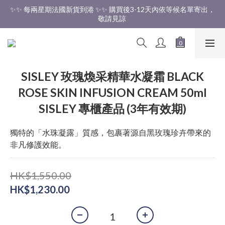
✨✨ 每兩星期法國新貨到港 ✨✨ 購買後3-12天內依等候名單寄出，
✨✨ 香港免運費 ✨✨
敬請見諒 
✨✨ 香港免運費 ✨✨
SISLEY 玫瑰煥采精華水凝霜 BLACK
ROSE SKIN INFUSION CREAM 50ml
SISLEY 專櫃產品 (3年有效期)
獨特的「水珠凝露」質感，包裹著源自黑玫瑰珍卉帶來的
非凡修護效能。
HK$1,550.00
HK$1,230.00