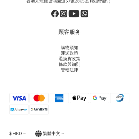
香港九龍觀塘鴻圖道57號2805室 (敬請預約）
顾客服务
購物須知
運送政策
退換貨政策
條款與細則
管轄法律
$
HKD
繁體中文