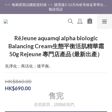
✨✨ 每兩星期法國新貨到港 ✨✨ 購買後3-12天內依等候名單寄出，
✨✨ 香港免運費 ✨✨
敬請見諒 
✨✨ 香港免運費 ✨✨
RëJeune aquamqi alpha biologic
Balancing Cream生態平衡活肌精華霜
50g Rejeune 專門店產品 (最新出產）
先淨化；再活化；後平衡。
HK$860.00
HK$690.00
售完
若想購買，請聯絡我們。