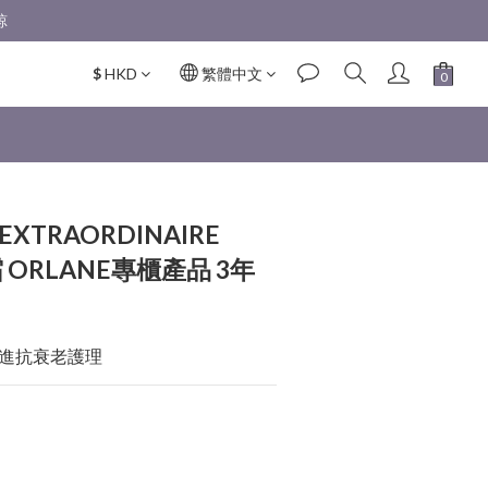
 
$
HKD
繁體中文
立即購買
 EXTRAORDINAIRE
霜 ORLANE專櫃產品 3年
進抗衰老護理