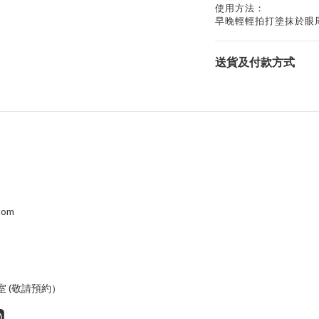
使用方法：
早晚輕輕拍打塗抹於眼
送貨及付款方式
.com
室 (敬請預約）