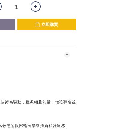
立即購買
1 技術為驅動，重振細胞能量，增強彈性並
為敏感的眼部輪廓帶來清新和舒適感。