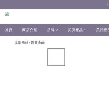
首頁
商店介紹
品牌
美肌產品
美體產
全部商品
/
熱賣產品