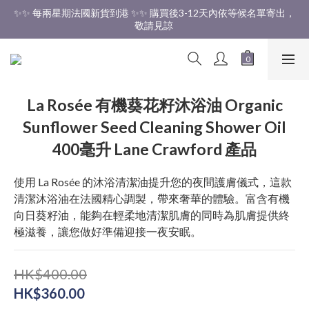
✨✨ 每兩星期法國新貨到港 ✨✨ 購買後3-12天內依等候名單寄出，
✨✨ 香港免運費 ✨✨
敬請見諒 
✨✨ 香港免運費 ✨✨
La Rosée 有機葵花籽沐浴油 Organic
Sunflower Seed Cleaning Shower Oil
400毫升 Lane Crawford 產品
使用 La Rosée 的沐浴清潔油提升您的夜間護膚儀式，這款
清潔沐浴油在法國精心調製，帶來奢華的體驗。富含有機
向日葵籽油，能夠在輕柔地清潔肌膚的同時為肌膚提供終
極滋養，讓您做好準備迎接一夜安眠。
HK$400.00
HK$360.00